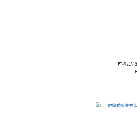
可拆式防滑