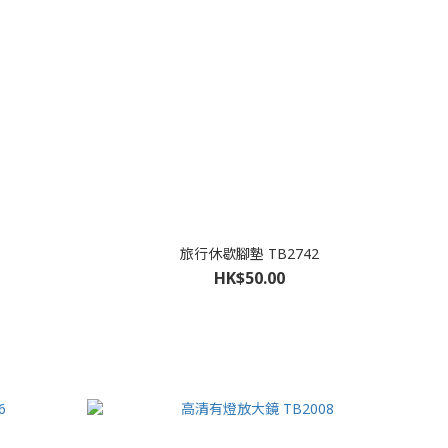
旅行休歇腳墊 TB2742
HK$50.00