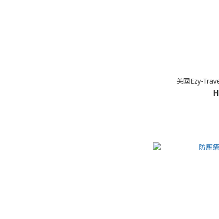
美國Ezy-Tr
H