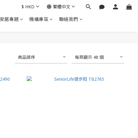
$
HKD
繁體中文
安居專題
機構專區
聯絡我們
商品排序
每頁顯示 48 個