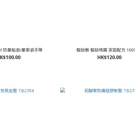
avel 防暈船浪/暈車浪手帶
驅蚊敵 驅蚊噴霧 家庭配方 10
K$100.00
HK$120.00