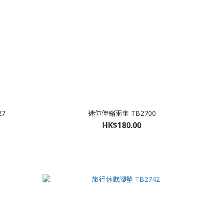
27
迷你伸縮雨傘 TB2700
HK$180.00