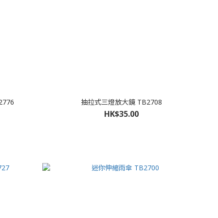
776
抽拉式三燈放大鏡 TB2708
HK$35.00