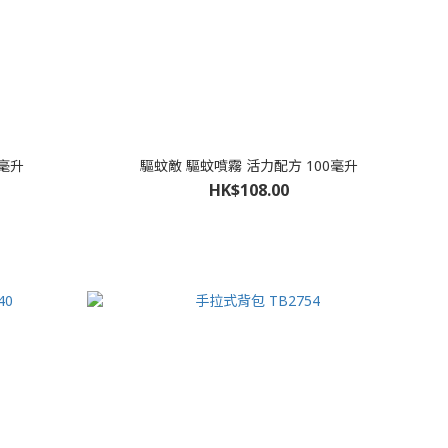
0毫升
驅蚊敵 驅蚊噴霧 活力配方 100毫升
HK$108.00