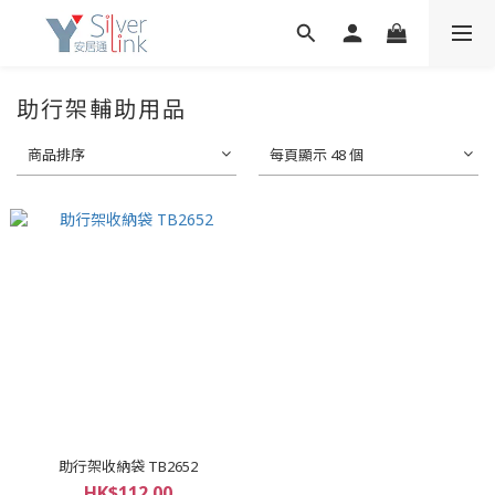
助行架輔助用品
商品排序
每頁顯示 48 個
助行架收納袋 TB2652
HK$112.00