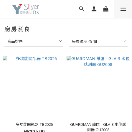
廚房煮食
商品排序
每頁顯示 48 個
多功能開瓶器 TB2026
GUARDMAN 護匡 - GLA-3 水位感
測器 GU2008
HK$25.00