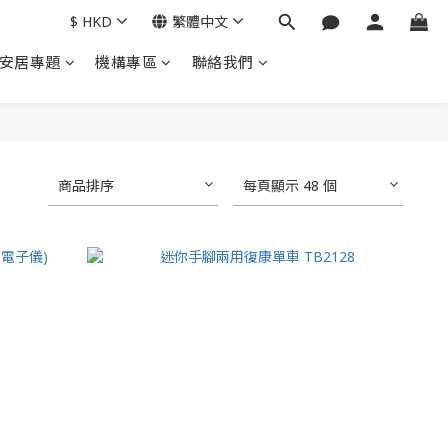
$
HKD
繁體中文
安居專題
機構專區
聯絡我們
商品排序
每頁顯示 48 個