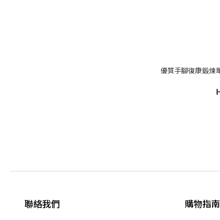
優質手腳復康鍛煉單
聯絡我們
購物指南