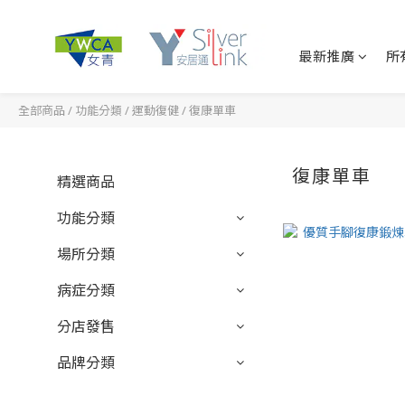
最新推廣
所
全部商品
/
功能分類
/
運動復健
/
復康單車
復康單車
精選商品
功能分類
場所分類
病症分類
分店發售
品牌分類