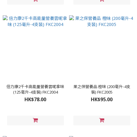
倍力康2千卡高能量營養雲呢拿味
果之保營養品 橙味 (200毫升-4支
(125毫升-4支裝) FKC2004
裝) FKC2005
HK$78.00
HK$95.00