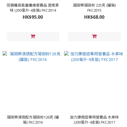
倍健纖高能量纖維營養品 雲呢拿
凝固樂凝固粉 225克 (罐裝)
味 (200毫升-4支裝) FKC2014
FKC2015
HK$95.00
HK$68.00
凝固樂清透配方凝固粉126克 (罐
加力康癌症專用營養品 水果味
裝) FKC2016
(200毫升-4支裝) FKC2017