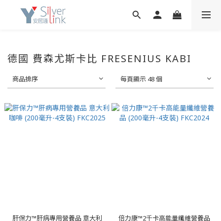
德國 費森尤斯卡比 FRESENIUS KABI
商品排序
每頁顯示 48 個
肝保力™肝病專用營養品 意大利
倍力康™2千卡高能量纖維營養品