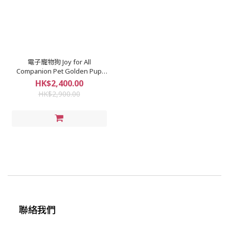
電子寵物狗 Joy for All
Companion Pet Golden Pup
HA2001
HK$2,400.00
HK$2,900.00
聯絡我們