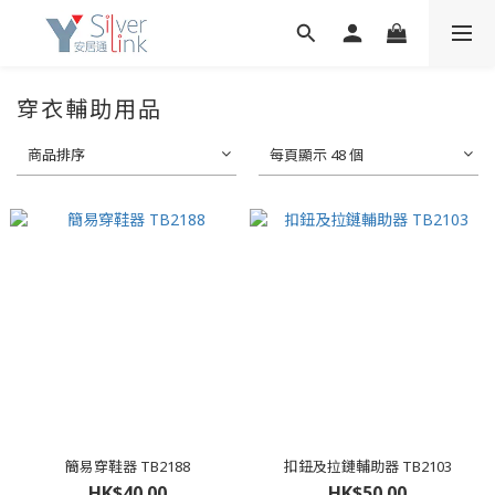
穿衣輔助用品
商品排序
每頁顯示 48 個
簡易穿鞋器 TB2188
扣鈕及拉鏈輔助器 TB2103
HK$40.00
HK$50.00