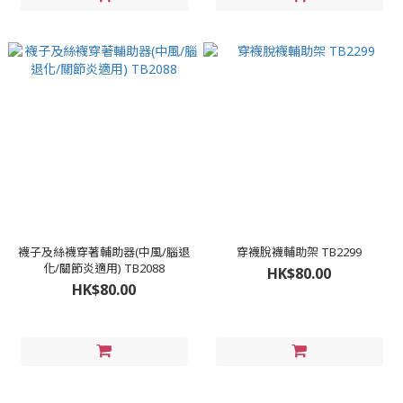
襪子及絲襪穿著輔助器(中風/腦退
穿襪脫襪輔助架 TB2299
化/關節炎適用) TB2088
HK$80.00
HK$80.00