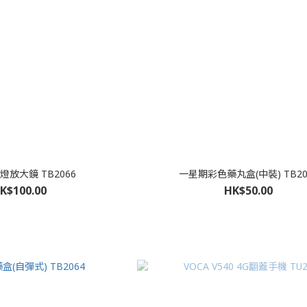
放大鏡 TB2066
一星期彩色藥丸盒(中裝) TB20
K$100.00
HK$50.00