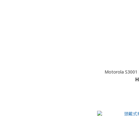
Motorola S30
H