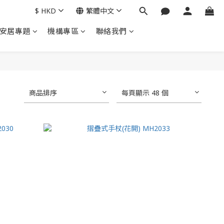
$
HKD
繁體中文
安居專題
機構專區
聯絡我們
商品排序
每頁顯示 48 個