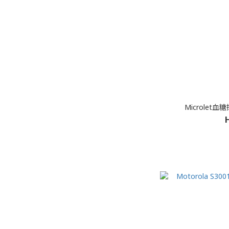
Microlet血