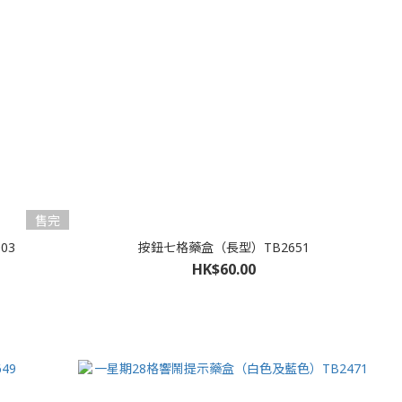
售完
03
按鈕七格藥盒（長型）TB2651
HK$60.00