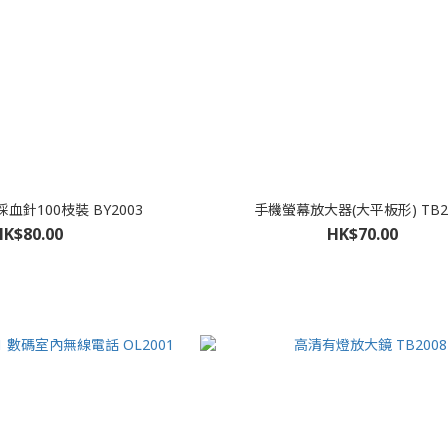
糖採血針100枝裝 BY2003
手機螢幕放大器(大平板形) TB2
HK$80.00
HK$70.00