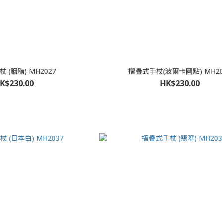
 (胭脂) MH2027
摺疊式手杖(波爾卡圓點) MH20
K$230.00
HK$230.00