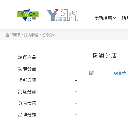
最新推廣
所
全部商品
/
分店發售
/
粉嶺分店
粉嶺分店
精選商品
功能分類
場所分類
病症分類
分店發售
品牌分類