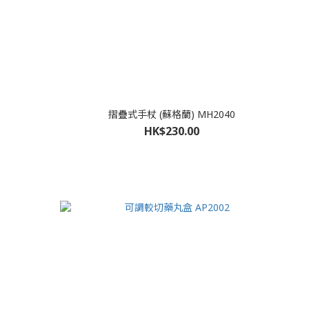
摺疊式手杖 (蘇格蘭) MH2040
HK$230.00