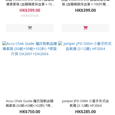
優惠套裝 (血糖機連採血筆＋100
裝 (血糖機連採血筆＋100片獨立
片獨立包裝試紙＋100枝採血針）
包裝試紙＋100枝採血針) VC-S02
HK$399.00
HK$399.00
VC-S03 HP2011
HP2005
HK$539.00
Accu-Chek Guide 羅氏智航血糖
Jumper JPD-500H 小童手夾式血
機套裝 (50紙+50紙+102針) *原裝
氧儀 (3-12歲) HP2004
行貨 DK2001+DK2004
HK$750.00
HK$285.00