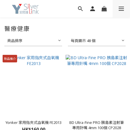
醫療健康
商品排序
每頁顯示 48 個
新品推介
Yonker 家用指夾式血氧機 FE2013
BD Ultra-Fine PRO 胰島素注射筆
專用針嘴 4mm 100個 CP2028
HK$160.00