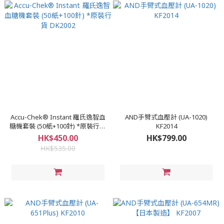
Accu-Chek® Instant 羅氏逸智血
AND手臂式血壓計 (UA-1020)
糖機套裝 (50紙+100針) *原裝行貨
KF2014
DK2002
HK$450.00
HK$799.00
HK$535.00