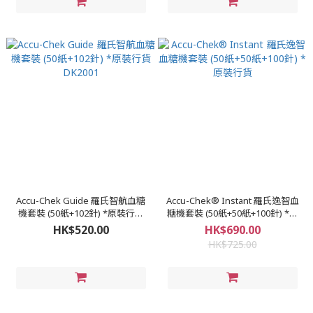
Accu-Chek Guide 羅氏智航血糖
Accu-Chek® Instant 羅氏逸智血
機套裝 (50紙+102針) *原裝行貨
糖機套裝 (50紙+50紙+100針) *原
DK2001
裝行貨
HK$520.00
HK$690.00
HK$725.00