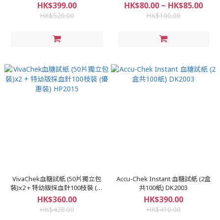
2026** LF2006
HK$399.00
HK$80.00 ~ HK$85.00
HK$520.00
HK$100.00
VivaChek血糖試紙 (50片獨立包
Accu-Chek Instant 血糖試紙 (2盒
裝)x2 + 特幼版採血針100枝裝 (優
共100紙) DK2003
惠裝) HP2015
HK$360.00
HK$390.00
HK$428.00
HK$410.00