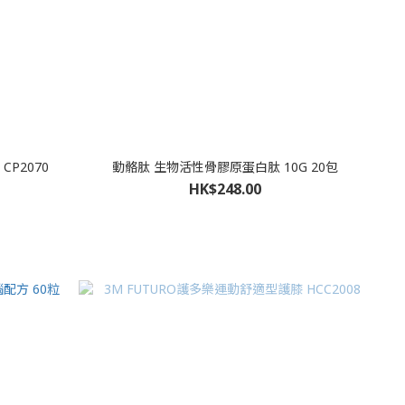
CP2070
動骼肽 生物活性骨膠原蛋白肽 10G 20包
HK$248.00