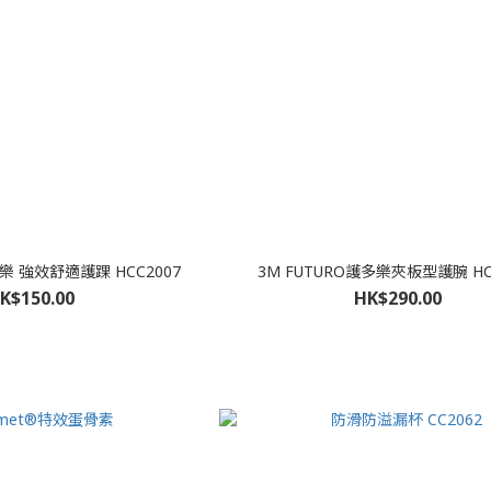
多樂 強效舒適護踝 HCC2007
3M FUTURO護多樂夾板型護腕 HC
K$150.00
HK$290.00