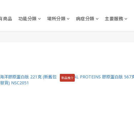
有商品
功能分類
場所分類
病症分類
主要服務
新品推介