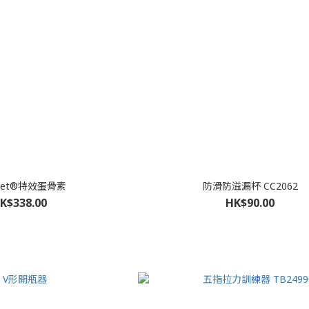
met®特效蛋骨素
防滑防溢漏杯 CC2062
K$338.00
HK$90.00