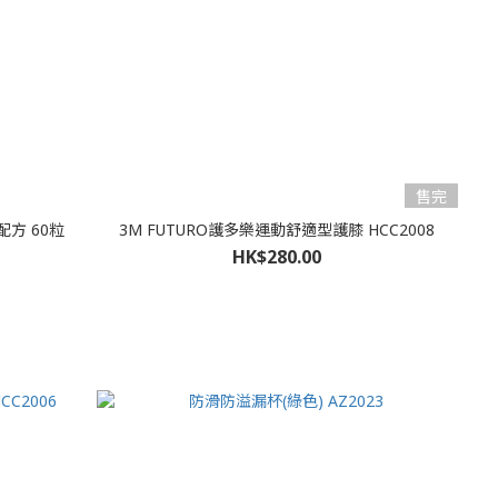
售完
配方 60粒
3M FUTURO護多樂運動舒適型護膝 HCC2008
HK$280.00