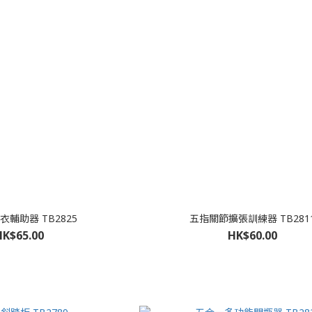
輔助器 TB2825
五指關節擴張訓練器 TB281
HK$65.00
HK$60.00