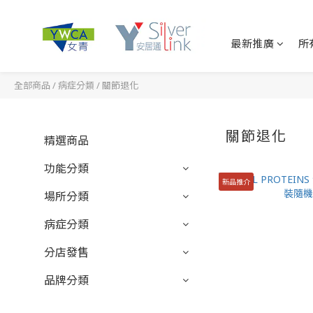
最新推廣
所
全部商品
/
病症分類
/
關節退化
關節退化
精選商品
功能分類
新品推介
場所分類
病症分類
分店發售
品牌分類