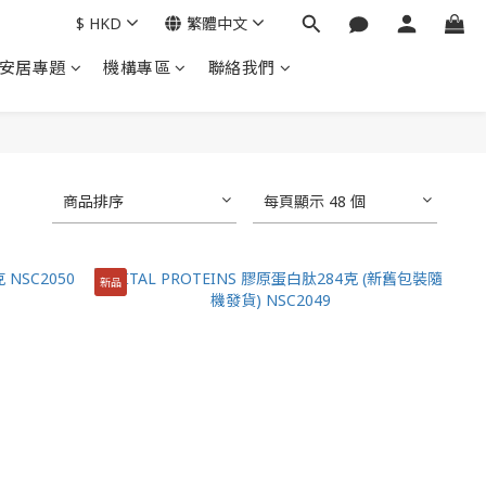
$
HKD
繁體中文
安居專題
機構專區
聯絡我們
商品排序
每頁顯示 48 個
新品