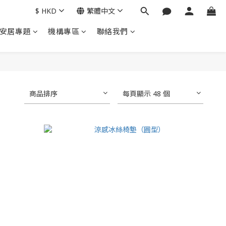
$
HKD
繁體中文
安居專題
機構專區
聯絡我們
商品排序
每頁顯示 48 個