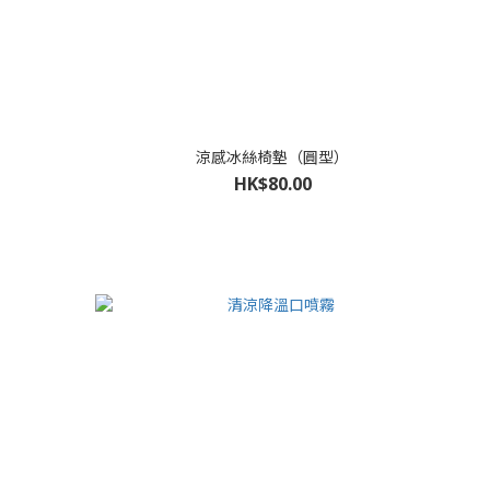
涼感冰絲椅墊（圓型）
HK$80.00