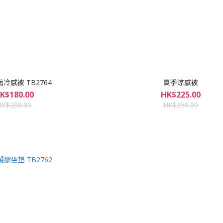
冷感被 TB2764
夏季涼感被
K$180.00
HK$225.00
HK$200.00
HK$250.00