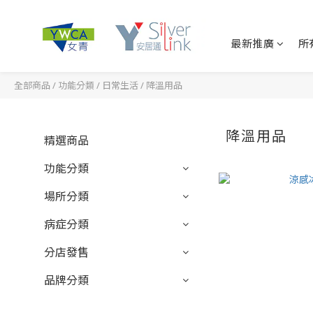
最新推廣
所
全部商品
/
功能分類
/
日常生活
/
降溫用品
降溫用品
精選商品
功能分類
場所分類
病症分類
分店發售
品牌分類