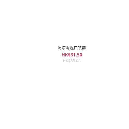
清涼降溫口噴霧
HK$31.50
HK$35.00