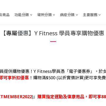
有商品
功能分類
場所分類
病症分類
主要服務
【
專屬
優惠】
Y Fitness 學員專享購物優惠
 躍動力學員提供購物優惠！Y Fitness學員憑「電子優惠券」，於女青
即可享折扣優惠
！購物滿$500 (以折實價計算)更可享免
ITMEMBER2022
)」
購買指定運動及復康用品，即可享8