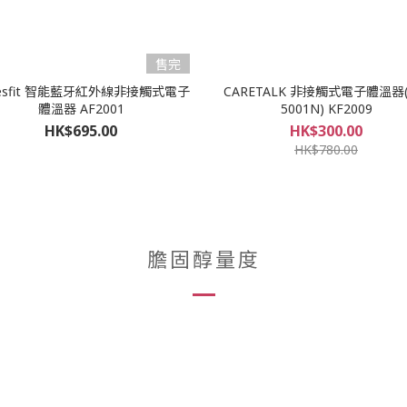
售完
desfit 智能藍牙紅外線非接觸式電子
CARETALK 非接觸式電子體溫器(
體溫器 AF2001
5001N) KF2009
HK$695.00
HK$300.00
HK$780.00
膽固醇量度