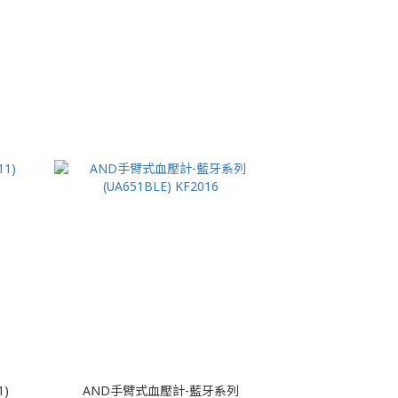
1)
AND手臂式血壓計-藍牙系列