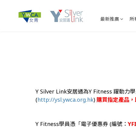
最新推廣
所
Y Silver Link安居通為Y Fitness
(
http://ysl.ywca.org.hk
)
購買指定產品，
Y Fitness學員憑「電子優惠券 (編號：
YF