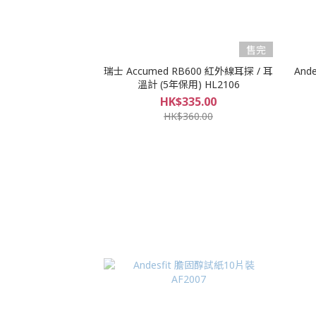
售完
瑞士 Accumed RB600 紅外線耳探 / 耳
An
溫計 (5年保用) HL2106
HK$335.00
HK$360.00