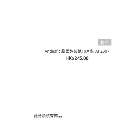
售完
Andesfit 膽固醇試紙10片裝 AF2007
HK$245.00
此分類沒有商品