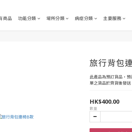
有商品
功能分類
場所分類
病症分類
主要服務
旅行背包連椅
此產品為預訂貨品，預計
單之貨品於齊貨後發送
HK$400.00
數量