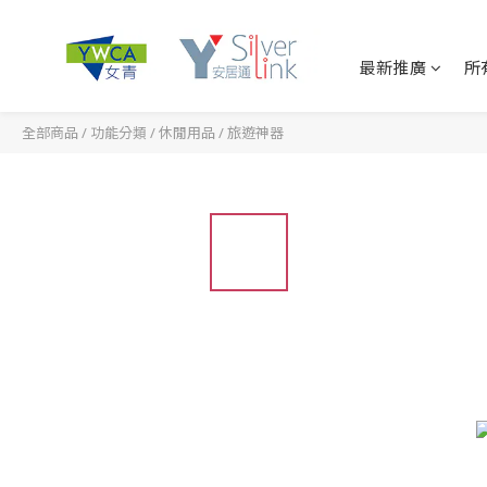
最新推廣
所
全部商品
/
功能分類
/
休閒用品
/
旅遊神器