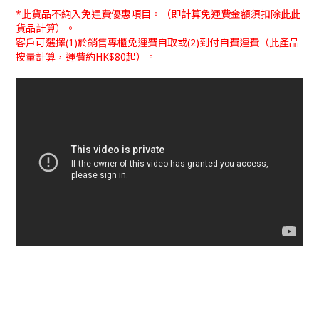
*此貨品不納入免運費優惠項目。（即計算免運費金額須扣除此此
貨品計算）。
客戶可選擇(1)於銷售專櫃免運費自取或(2)到付自費運費（此產品
按量計算，運費約HK$80起）。