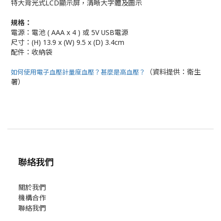
特大背光式LCD顯示屏，清晰大字體及圖示
規格：
電源：電池 ( AAA x 4 ) 或 5V USB電源
尺寸：(H) 13.9 x (W) 9.5 x (D) 3.4cm
配件：收納袋
（資料提供：衛生
如何使用電子血壓計量度血壓？甚麼是高血壓？
署）
聯絡我們
關於我們
機構合作
聯絡我們