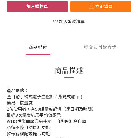
加入購物車
立即購買
加入追蹤清單
商品描述
送貨及付款方式
商品描述
產品要點：
全自動手臂式電子血壓計 ( 背光式顯示 )
簡易一按量度
2位使用者，各90組量度記憶（連日期及時間）
最近3次量度結果平均值顯示
WHO世衛血壓分級指示，自動偵測高血壓
心律不整自動偵測功能
臂帶錯誤配戴提示功能