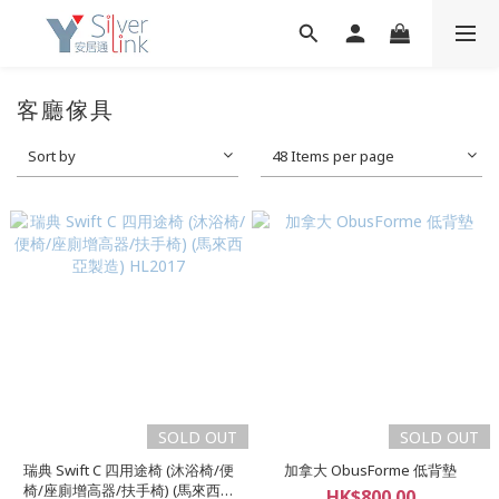
客廳傢具
Sort by
48 Items per page
SOLD OUT
SOLD OUT
瑞典 Swift C 四用途椅 (沐浴椅/便
加拿大 ObusForme 低背墊
椅/座廁增高器/扶手椅) (馬來西亞
HK$800.00