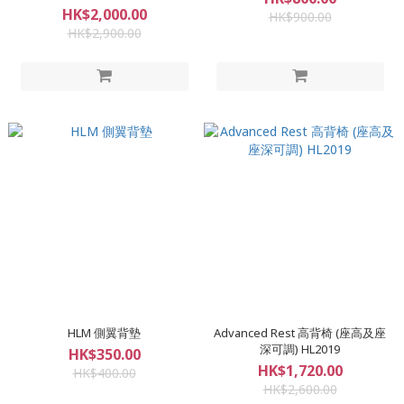
製造) HL2017
HK$2,000.00
HK$900.00
HK$2,900.00
HLM 側翼背墊
Advanced Rest 高背椅 (座高及座
深可調) HL2019
HK$350.00
HK$1,720.00
HK$400.00
HK$2,600.00