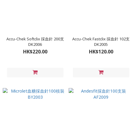
Accu-Chek Softclix 採血針 200支
Accu-Chek Fastclix 採血針 102支
DK2006
DK2005
HK$220.00
HK$120.00