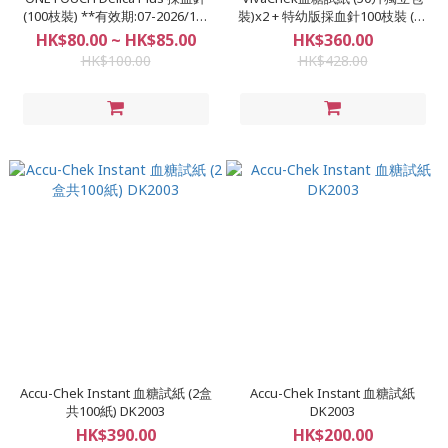
(100枝裝) **有效期:07-2026/11-
裝)x2 + 特幼版採血針100枝裝 (優
2026** LF2006
惠裝) HP2015
HK$80.00 ~ HK$85.00
HK$360.00
HK$100.00
HK$428.00
Accu-Chek Instant 血糖試紙 (2盒
Accu-Chek Instant 血糖試紙
共100紙) DK2003
DK2003
HK$390.00
HK$200.00