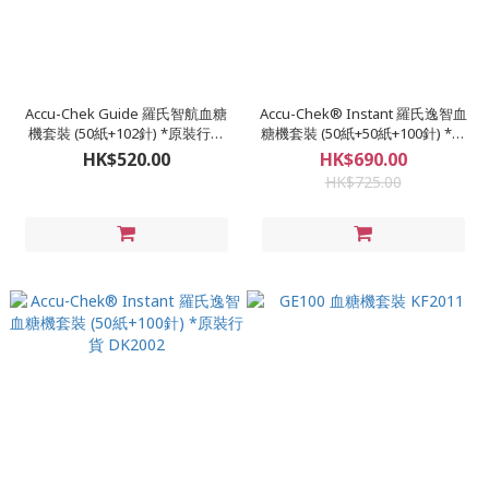
Accu-Chek Guide 羅氏智航血糖
Accu-Chek® Instant 羅氏逸智血
機套裝 (50紙+102針) *原裝行貨
糖機套裝 (50紙+50紙+100針) *原
DK2001
裝行貨
HK$520.00
HK$690.00
HK$725.00