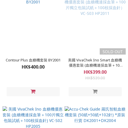
SOLD OUT
Contour Plus 血糖機套裝 BY2001
美國 VivaChek Ino Smart 血糖機
優惠套裝 (血糖機連採血筆＋100
HK$400.00
片獨立包裝試紙＋100枝採血針）
HK$399.00
VC-S03 HP2011
HK$539.00