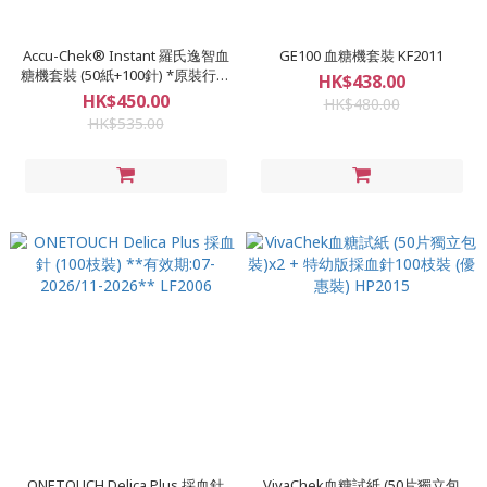
Accu-Chek® Instant 羅氏逸智血
GE100 血糖機套裝 KF2011
糖機套裝 (50紙+100針) *原裝行貨
HK$438.00
DK2002
HK$450.00
HK$480.00
HK$535.00
ONETOUCH Delica Plus 採血針
VivaChek血糖試紙 (50片獨立包