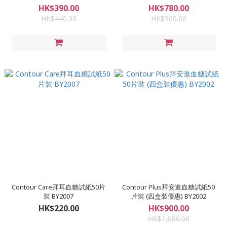
HK$390.00
HK$780.00
HK$440.00
HK$960.00
Contour Care拜耳血糖試紙50片
Contour Plus拜安進血糖試紙50
裝 BY2007
片裝 (四盒裝優惠) BY2002
HK$220.00
HK$900.00
HK$1,080.00