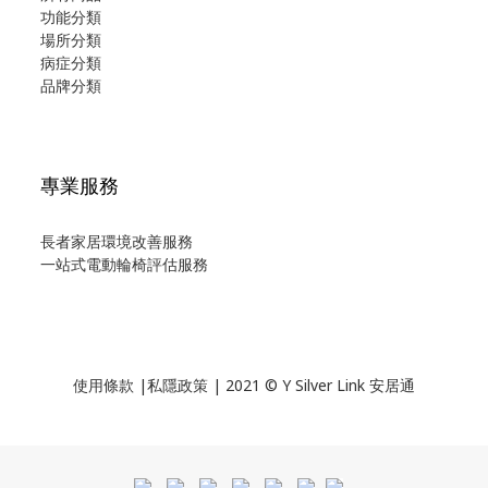
功能分類
場所分類
病症分類
品牌分類
專業服務
長者家居環境改善服務
一站式電動輪椅評估服務
使用
條款
|
私隱政策
| 2021 © Y Silver Link 安居通