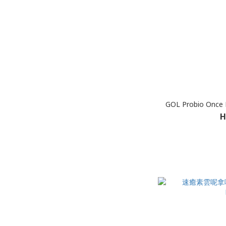
GOL Probio Once 
H