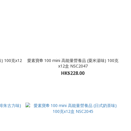
 100克x12
愛素寶® 100 mini 高能量營養品 (粟米湯味) 100克
x12盒 NSC2047
HK$228.00