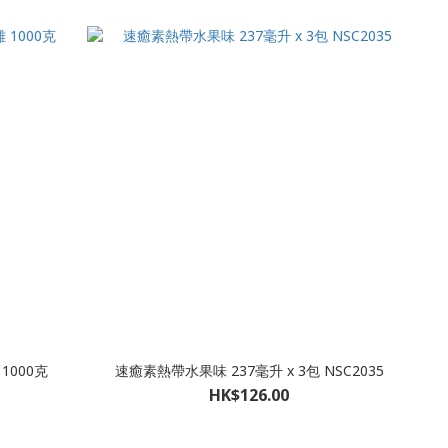
1000克
速癒素熱帶水果味 237毫升 x 3包 NSC2035
HK$126.00