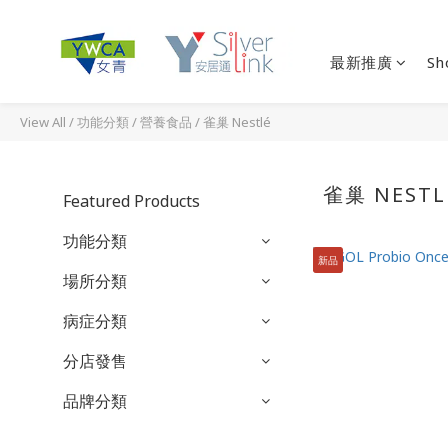
最新推廣
Sh
View All
/
功能分類
/
營養食品
/
雀巢 Nestlé
雀巢 NESTL
Featured Products
功能分類
新品
場所分類
病症分類
分店發售
品牌分類