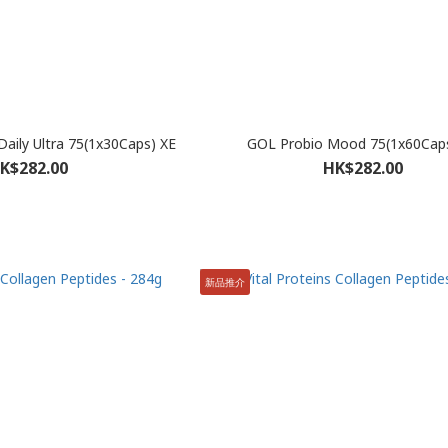
aily Ultra 75(1x30Caps) XE
GOL Probio Mood 75(1x60Cap
K$282.00
HK$282.00
新品推介