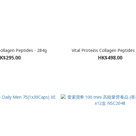
Collagen Peptides - 284g
Vital Proteins Collagen Peptides
K$295.00
HK$498.00