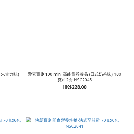
咖啡朱古力味)
愛素寶® 100 mini 高能量營養品 (日式奶茶味) 100
克x12盒 NSC2045
HK$228.00