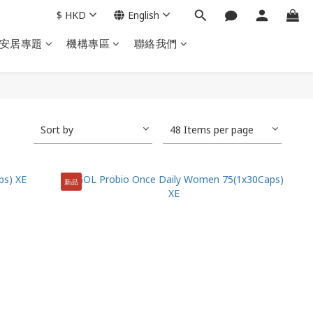
$
HKD
English
安居專題
機構專區
聯絡我們
Sort by
48 Items per page
新品