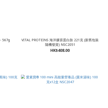
 - 567g
VITAL PROTEINS 海洋膠原蛋白肽 221克 (新舊包裝
隨機發貨) NSC2051
HK$408.00