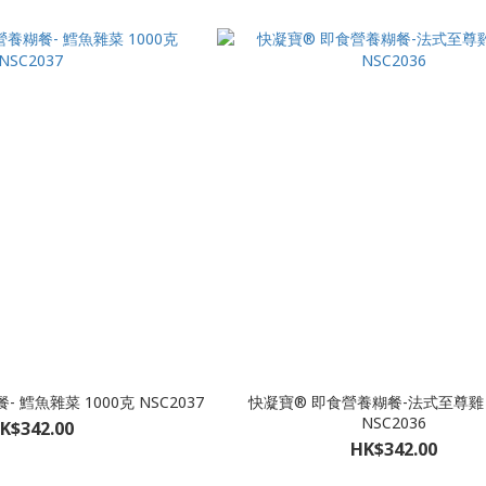
 鱈魚雜菜 1000克 NSC2037
快凝寶® 即食營養糊餐-法式至尊雞 
NSC2036
K$342.00
HK$342.00