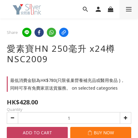
Share
愛素寶HN 250毫升 x24樽
NSC2009
最低消費金額為HK$780(只限雀巢營養補充品或醫用食品 )，
同時可享有免費家居送貨服務。 on selected categories
HK$428.00
Quantity
ADD TO CART
BUY NOW