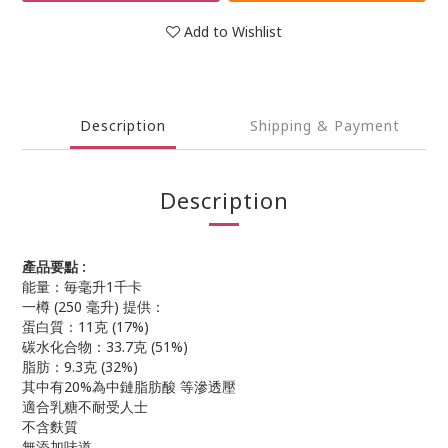
Add to Wishlist
Description
Shipping & Payment
Description
產品要點 :
能量：毎毫升1千卡
一樽 (250 毫升) 提供：
蛋白質：11克 (17%)
碳水化合物：33.7克 (51%)
脂肪：9.3克 (32%)
其中有20%為中鏈脂肪酸 等滲透壓
適合乳糖不耐受人士
不含麩質
無添加味道