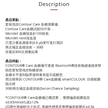
Description
產品要點 :
套裝包括Contour Care 血糖測量儀、
Contour Care血糖試紙50片裝 、
Microlet 血糖採血針100枝裝、
Microlet next採血器
只需少量血液樣本(0.6 μl)便可進行測試
再次補足血樣技術 – 30秒
存最近800次測量結果
產品特點：
CONTOUR® Care 血糖儀可透過 Bluetooth®技術無縫連接來幫
助您更智慧地控制糖尿病
血糖水平達到臨界值時會有提示提醒您
用法簡單的 CONTOUR® Care血糖儀 smartCOLOUR 目標範圍
指示燈
30秒再次補足血樣技術(Secon-Chance Sampling)
*CONTOUR® Care血糖儀已獲證實， 整體偏差範圍低至
±0.83mmol/L
或±12%
(品牌中準確較佳之款式: 準確性標準是整體偏差範圍在±0.56