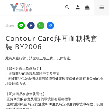
Share
Contour Care拜耳血糖機套
裝 BY2006
此為原廠行貨，請認明正版正貨，以保質素。
【如何分辦正貨商品？】
-  正貨商品的語言為繁體中文及英文
- 正貨商品包裝盒側或底部皆印有健臻醫療保健香港有限公司的地
址及聯絡方式
【正貨商品在存倉及運送】
-正貨商品的存倉及運送的環境皆有嚴格標準
-血糖測試紙在 特定的溫度0-30度及特定濕度的環境中存放，以便