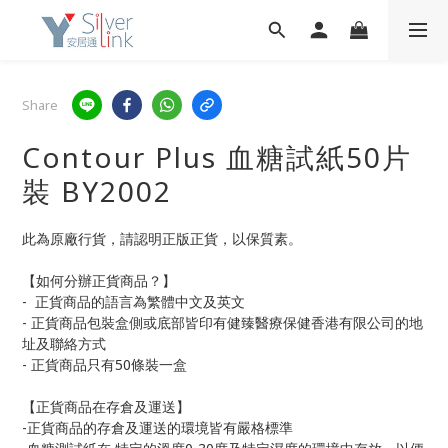
Share
Contour Plus 血糖試紙50片
裝 BY2002
此為原廠行貨，請認明正版正貨，以保質素。
【如何分辦正貨商品？】
-  正貨商品的語言為繁體中文及英文
- 正貨商品包裝盒側或底部皆印有健臻醫療保健香港有限公司的地
址及聯絡方式
- 正貨商品只有50條裝一盒
【正貨商品在存倉及運送】
-正貨商品的存倉及運送的環境皆有嚴格標準