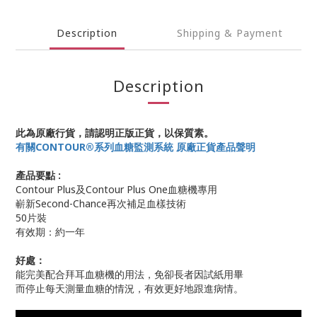
Description
Shipping & Payment
Description
此為原廠行貨，請認明正版正貨，以保質素。
有關CONTOUR®系列血糖監測系統 原廠正貨產品聲明
產品要點 :
Contour Plus及Contour Plus One血糖機專用
嶄新Second-Chance再次補足血樣技術
50片裝
有效期：約一年
好處：
能完美配合拜耳血糖機的用法，免卻長者因試紙用畢
而停止每天測量血糖的情況，有效更好地跟進病情。