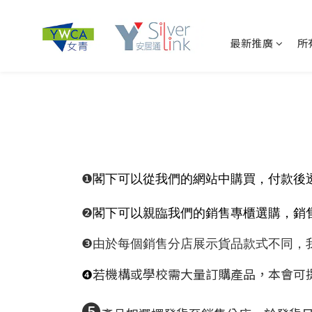
最新推廣
所
❶
閣下可以從我們的網站中購買，付款後
❷
閣下可以親臨我們的銷售專櫃選購，銷
❸
由於每個銷售分店展示貨品款式不同，我們
❹
若機構或學校需大量訂購產品，
本會可
❺