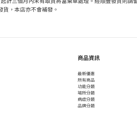
日起計三個月內未有取貨將當棄單處理。經順豐發貨則請
發貨，本店亦不會補發。
商品資訊
最新優惠
所有商品
功能分類
場所分類
病症分類
品牌分類