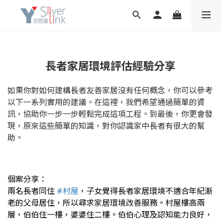
長者家居環境評估經驗分享
如果你對如何建構長者友善家居沒有任何概念，你可以參考
以下一系列實用的建議。在這裡，我們希望通過簡單的資
訊，協助你一步一步輕鬆完成這項工程。到最後，你更會發
現，原來這些簡單的知識，對你認識家中長者有很大的幫
助。
個案分享：
兩名長者同住
#村屋
，子女覺得長者家居環境不適合年紀漸
老的父母居住，所以尋求家居環境改善服務。
村屋樓高兩
層，伯伯住一樓，婆婆住二樓。伯伯心理及認知能力良好，