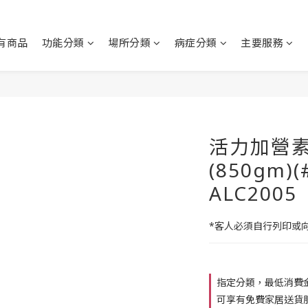
有商品
功能分類
場所分類
病症分類
主要服務
活力加營素
(850gm)(
ALC2005
*客人必須自行列印或
指定分類，最低消費金
可享有免費家居送貨