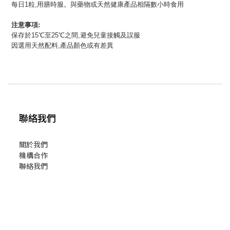
每日1粒,用膳時服。與藥物或天然健康產品相隔數小時食用
注意事項:
保存於15℃至25℃之間,避免兒童接觸及誤服
因選用天然配料,產品顏色或有差異
聯絡我們
關於我們
機構合作
聯絡我們