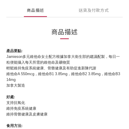
商品描述
送貨及付款方式
商品描述
產品要點:
Jamieson多元維他命女士配方根據加拿大衛生部的建議配製，每日一
粒便能攝入每天所需的維他命及礦物質
輕鬆維持免疫系統健康、骨骼健康及有助促進新陳代謝
維他命A 550mcg，
維他命B1 3.85mg，
維他命B2 3.85mg，
維他命B3
14mg
加拿大製造
好處:
支持抗氧化
維持免疫系統健康
維持骨骼健康及皮膚健康
食用方法: