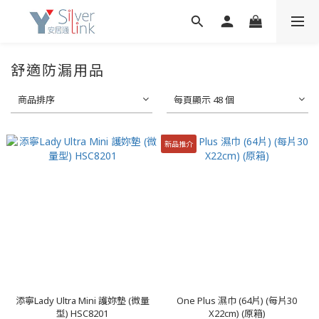
舒適防漏用品
商品排序
每頁顯示 48 個
新品推介
添寧Lady Ultra Mini 護妳墊 (微量
One Plus 濕巾 (64片) (每片30
型) HSC8201
X22cm) (原箱)