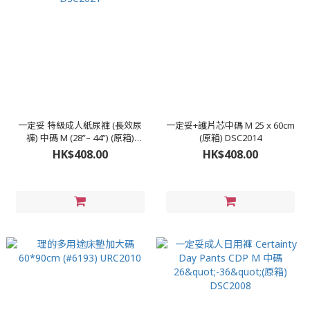
一定妥 特級成人紙尿褲 (長效尿
一定妥+護片芯中碼 M 25 x 60cm
褲) 中碼 M (28”– 44”) (原箱)
(原箱) DSC2014
DSC2021
HK$408.00
HK$408.00