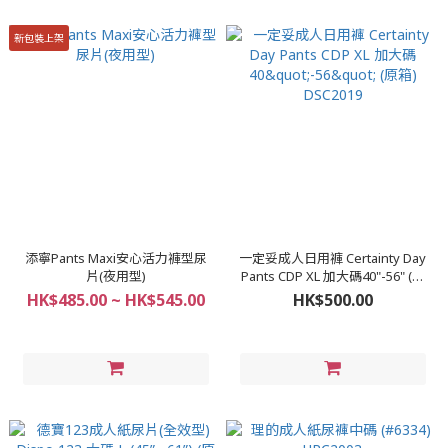
新包裝上架
添寧Pants Maxi安心活力褲型尿
一定妥成人日用褲 Certainty Day
片(夜用型)
Pants CDP XL 加大碼40"-56" (原
箱) DSC2019
HK$485.00 ~ HK$545.00
HK$500.00