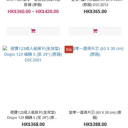
尿褲 (原箱)
(原箱) DSC2012
HK$360.00 ~ HK$430.00
HK$365.00
新品
德寶123成人紙尿片(全效型)
加零一直條片芯 (63 X 30 cm) (原
Dispo 123 細碼 S (至 29”) (原箱)
箱)
DSC2001
HK$368.00
HK$388.00