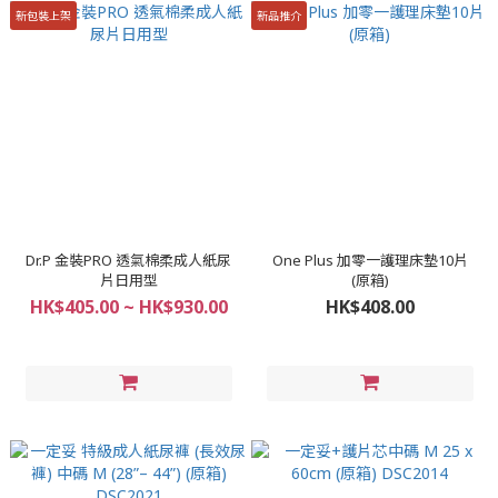
新包裝上架
新品推介
Dr.P 金裝PRO 透氣棉柔成人紙尿
One Plus 加零一護理床墊10片
片日用型
(原箱)
HK$405.00 ~ HK$930.00
HK$408.00