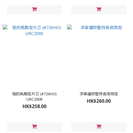
理的馬鞍型片芯 (#726HO)
添寧護妳墊特長夜用型
URC2008
HK$260.00
HK$258.00