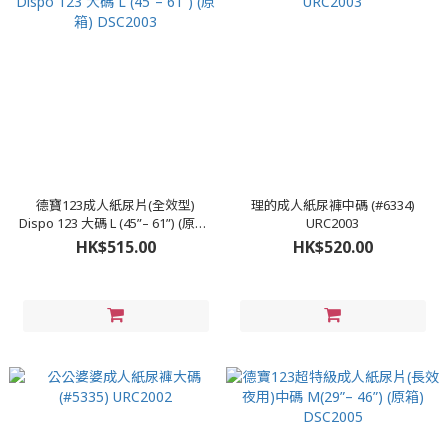
德寶123成人紙尿片(全效型)
理的成人紙尿褲中碼 (#6334)
Dispo 123 大碼 L (45”– 61”) (原箱)
URC2003
DSC2003
HK$515.00
HK$520.00