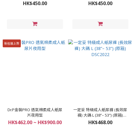
HK$450.00
HK$450.00
新包裝上架
Dr.P金裝PRO 透氣棉柔成人紙尿
一定妥 特級成人紙尿褲 (長效尿
片夜用型
褲) 大碼 L (38”– 53”) (原箱)
DSC2022
HK$462.00 ~ HK$900.00
HK$468.00