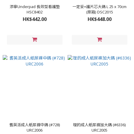
添寧Underpad 長效型看護墊
一定妥+護片芯大碼 L 25 x 70cm
HSC8402
(原箱) DSC2015
HK$442.00
HK$448.00
耆英派成人紙尿褲中碼 (#728)
理的成人紙尿褲加大碼 (#6336)
URC2006
URC2005