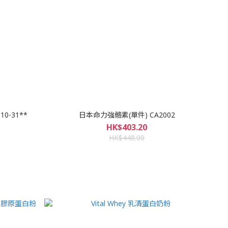
0-31**
日本命力強骼素(單件) CA2002
HK$403.20
HK$448.00