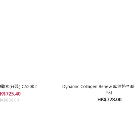
素(孖裝) CA2002
Dynamic Collagen Renew 肽健骼™
味)
K$725.40
HK$728.00
HK$806.00