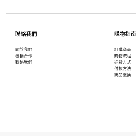
聯絡我們
購物指南
關於我們
訂購商品
機構合作
購物流程
聯絡我們
送貨方式
付款方法
商品退換