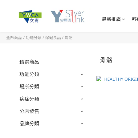
最新推廣
所
全部商品
/
功能分類
/
保健食品
/
骨骼
骨骼
精選商品
功能分類
場所分類
病症分類
分店發售
品牌分類