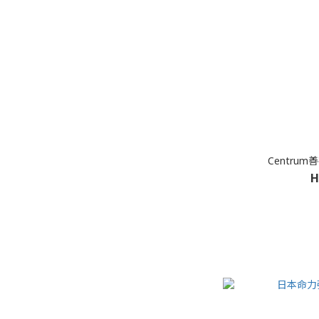
Centrum
H