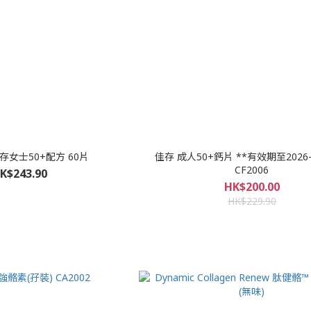
善存女士50+配方 60片
佳存 成人50+鈣片 **有效期至2026-1
CF2006
K$243.90
HK$200.00
HK$229.90