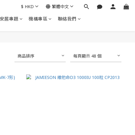
$
HKD
繁體中文
安居專題
機構專區
聯絡我們
商品排序
每頁顯示 48 個