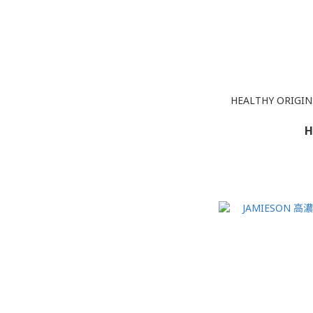
HEALTHY ORIG
H