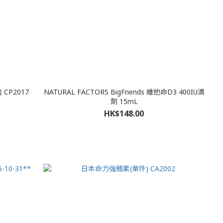
 CP2017
NATURAL FACTORS BigFriends 維他命D3 400IU滴
劑 15mL
HK$148.00