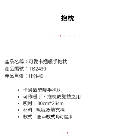
抱枕
產品名稱：可愛卡通暖手抱枕
產品編號：TB2430
產品售價：HK$45
卡通造型暖手抱枕
可作暖手、抱枕或靠墊之用
呎吋：30cm*23cm
材料 : 毛絨及填充棉
款式：
款式
圖中
均可選擇