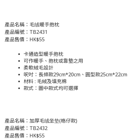
產品名稱：毛绒暖手抱枕
產品編號：TB2431
產品售價：HK$55
卡通造型暖手抱枕
可作暖手、抱枕或靠墊之用
柔軟絨毛設計
呎吋：長條款29cm*20cm、圓型款25cm*22cm
材料 : 毛絨及填充棉
款式：圖中款式均可選擇
產品名稱：加厚毛绒坐垫(格仔款)
產品編號：TB2432
產品售價：HK$55