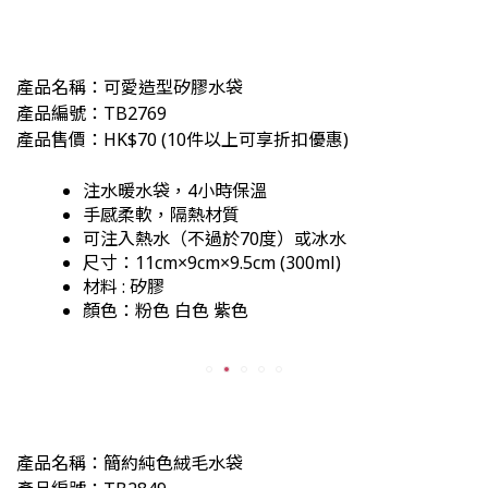
產品名稱：可愛造型矽膠水袋
產品編號：TB2769
產品售價：HK$70
(
10件以上可享折扣優惠)
注水暖水袋，4小時保溫
手感柔軟，隔熱材質
可注入熱水（不過於70度）或冰水
尺寸：11cm×9cm×9.5cm (300ml)
材料 :
矽膠
顏色：粉色 白色 紫色
產品名稱：
簡約純色絨毛水袋