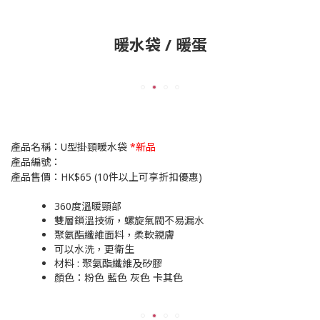
暖水袋 / 暖蛋
產品名稱：U型掛頸暖水袋
*新品
產品編號：
產品售價：HK$65 (10件以上可享折扣優惠)
360度溫暖頸部
雙層鎖溫技術，螺旋氣閥不易漏水
聚氨酯纖維面料，柔軟親膚
可以水洗，更衛生
材料 : 聚氨酯纖維及矽膠
顏色：粉色 藍色 灰色 卡其色