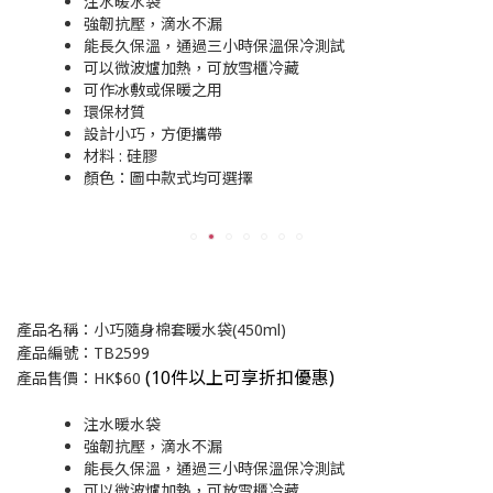
注水暖水袋
強韌抗壓，滴水不漏
能長久保溫，通過三小時保溫保冷測試
可以微波爐加熱，可放雪櫃冷藏
可作冰敷或保暖之用
環保材質
設計小巧，方便攜帶
材料 : 硅膠
顏色：圖中款式均可選擇
產品名稱：小巧隨身棉套暖水袋(450ml)
產品編號：TB2599
(
10件以上可享折扣優惠)
產品售價：HK$60
注水暖水袋
強韌抗壓，滴水不漏
能長久保溫，通過三小時保溫保冷測試
可以微波爐加熱，可放雪櫃冷藏