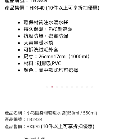
產品編號：TB2849
產品售價：HK$40
(
10件以上可享折扣優惠)
環保材質注水暖水袋
持久保溫
，PVC耐高溫
抗壓防爆
，密實防漏
大容量
暖水袋
可拆洗絨毛外套
尺寸：26cm×17cm（1000ml）
材料 :
硅膠及PVC
顏色：圖中款式均可選擇
產品名稱：小巧隨身棉套暖水袋(650ml / 550ml)
產品編號：TB2434
(
10件以上可享折扣優惠)
產品售價：HK$70