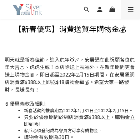
【新春優惠】消費送賀年購物金💰
明天就是新春佳節，進入虎年🐯🎉，安居通在此祝願各位虎
年大吉🍊、虎虎生威！本店除送上祝福外，在新年期間更會
送上購物金🧧，即日起至2022年2月15日期間，在安居通網
店消費滿$388以上即送$18購物金🛍️💰。希望大家一路發
財，長賺長有！
🏮優惠條款及細則:
新春活動的推廣期為2022年1月31日至2022年2月15日。
只要於優惠期間於網店消費滿$388以上，購物金立
即到帳!
客戶必須登記成為會員方可享有購物金。
購物金有效期為30日。