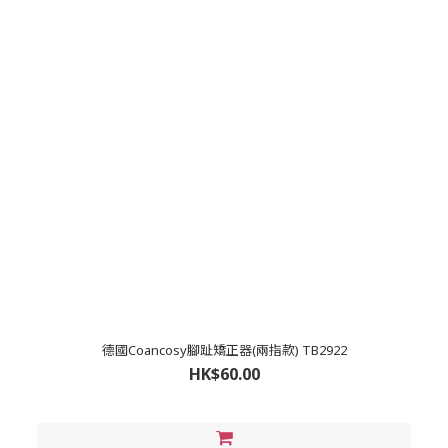
德國Coancosy腳趾矯正器(兩指款) TB2922
HK$60.00