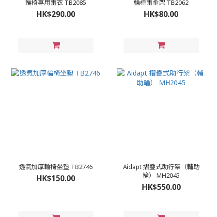
輪椅專用雨衣 TB2085
輪椅雨傘架 TB2062
HK$290.00
HK$80.00
透氣加厚輪椅坐墊 TB2746
Aidapt 摺疊式助行架（輔助
輪） MH2045
HK$150.00
HK$550.00