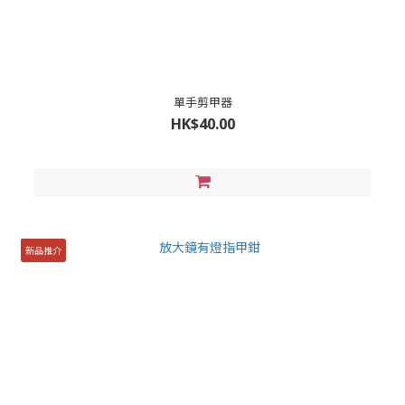
單手剪甲器
HK$40.00
新品推介