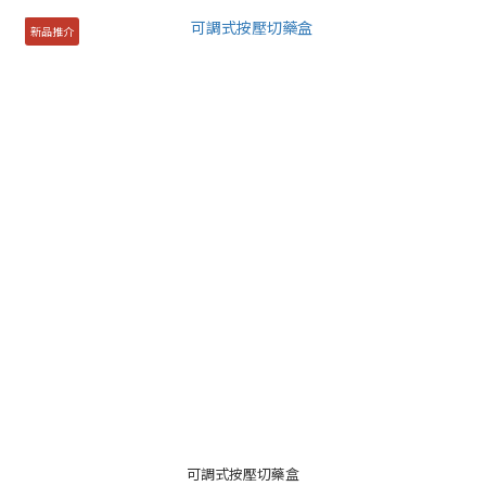
新品推介
可調式按壓切藥盒