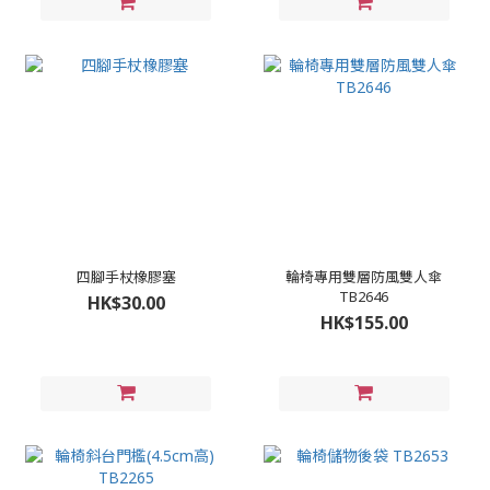
四腳手杖橡膠塞
輪椅專用雙層防風雙人傘
TB2646
HK$30.00
HK$155.00