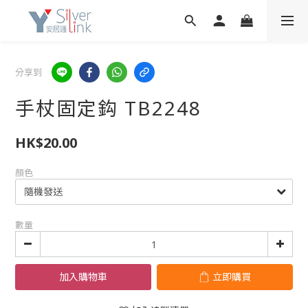
分享到
手杖固定鈎 TB2248
HK$20.00
顏色
數量
加入購物車
立即購買