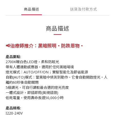
商品描述
送貨及付款方式
商品描述
📢
治療師推介：
黑
暗照明
‧
防跌恩物‧
產品要點:
2700K暖白色LED燈，柔和防眩光
帶有人體運動感應器，適用於任何黑暗場境
燈光模式：AUTO/OFF/ON；實驗智能化及節省能源
自動(AUTO)模式：當黑暗中偵測到動作，它會自動開啟燈光，人
離約60秒後自動關閉
5級調光，可自行調較最合適的燈光亮度
一體式設計，即插即用(英規插頭)
低耗電量，使用壽命長達50,000小時
產品規格:
I220-240V