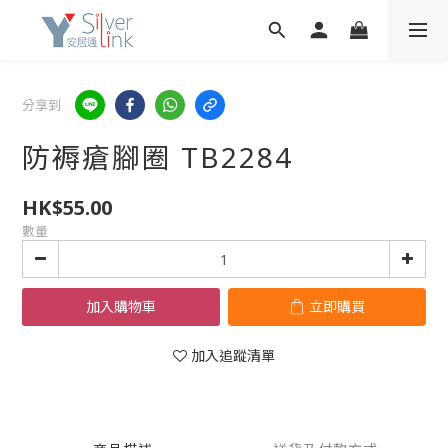
分享到
防褥瘡腳圈 TB2284
HK$55.00
數量
加入購物車
立即購買
加入追蹤清單