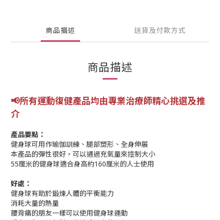
商品描述
送貨及付款方式
商品描述
📢所有運動復健產品均由專業
治療師精心挑選及推
介
產品要點：
健身球可用作瑜伽訓練、腿部塑形、全身伸展
本產品的彈性很好，可以通過充氣量來控制大小
55厘米的健身球適合身高約160厘米的人士使用
好處：
健身球有助於鍛煉人體的平衡能力
消耗大量的熱量
腰背痛的朋友一樣可以使用健身球運動