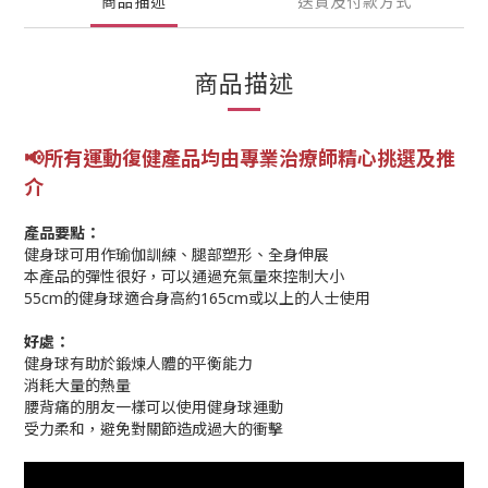
商品描述
送貨及付款方式
商品描述
📢所有運動復健產品均由專業
治療師精心挑選及推
介
產品要點：
健身球可用作瑜伽訓練、腿部塑形、全身伸展
本產品的彈性很好，可以通過充氣量來控制大小
55cm的健身球適合身高約165cm或以上的人士使用
好處：
健身球有助於鍛煉人體的平衡能力
消耗大量的熱量
腰背痛的朋友一樣可以使用健身球運動
受力柔和，避免對關節造成過大的衝擊