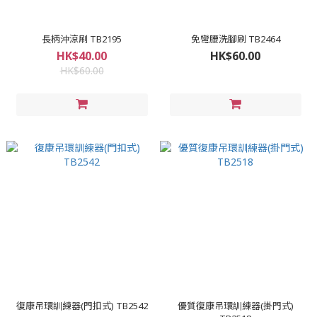
長柄沖涼刷 TB2195
免彎腰洗腳刷 TB2464
HK$40.00
HK$60.00
HK$60.00
復康吊環訓練器(門扣式) TB2542
優質復康吊環訓練器(掛門式)